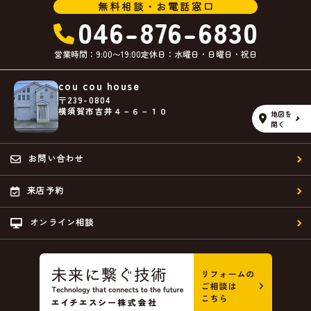
無料相談・お電話窓口
046-876-6830
営業時間：9:00〜19:00
定休日：水曜日・日曜日・祝日
cou cou house
〒239-0804
横須賀市吉井４－６－１０
地図を
開く
お問い合わせ
来店予約
オンライン相談