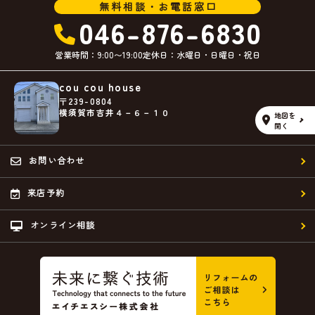
無料相談・お電話窓口
046-876-6830
営業時間：9:00〜19:00
定休日：水曜日・日曜日・祝日
cou cou house
〒239-0804
横須賀市吉井４－６－１０
地図を
開く
お問い合わせ
来店予約
オンライン相談