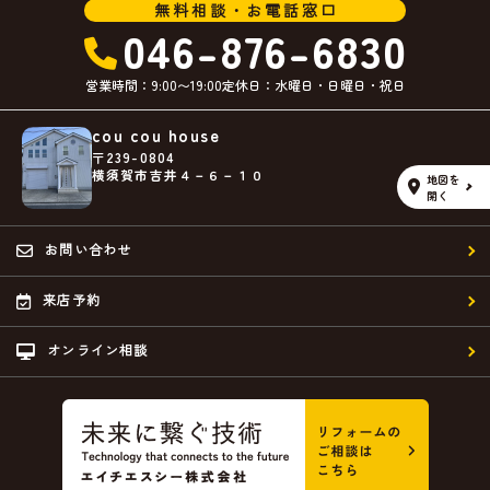
無料相談・お電話窓口
046-876-6830
営業時間：9:00〜19:00
定休日：水曜日・日曜日・祝日
cou cou house
〒239-0804
横須賀市吉井４－６－１０
地図を
開く
お問い合わせ
来店予約
オンライン相談