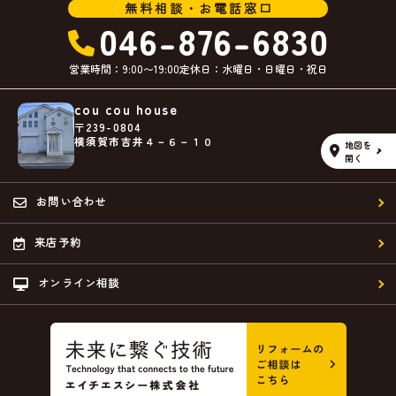
無料相談・お電話窓口
046-876-6830
営業時間：9:00〜19:00
定休日：水曜日・日曜日・祝日
cou cou house
〒239-0804
横須賀市吉井４－６－１０
地図を
開く
お問い合わせ
来店予約
オンライン相談