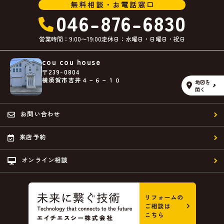
無料相談・お電話窓口
046-876-6830
営業時間：9:00〜19:00
定休日：水曜日・日曜日・祝日
cou cou house
〒239-0804
横須賀市吉井４－６－１０
地図を
開く
お問い合わせ
来店予約
オンライン相談