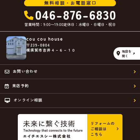
無料相談・お電話窓口
046-876-6830
営業時間：9:00〜19:00
定休日：水曜日・日曜日・祝日
cou cou house
〒239-0804
横須賀市吉井４－６－１０
地図を
開く
お問い合わせ
来店予約
オンライン相談