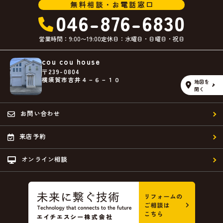
無料相談・お電話窓口
046-876-6830
営業時間：9:00〜19:00
定休日：水曜日・日曜日・祝日
cou cou house
〒239-0804
横須賀市吉井４－６－１０
地図を
開く
お問い合わせ
来店予約
オンライン相談