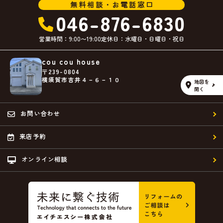
無料相談・お電話窓口
046-876-6830
営業時間：9:00〜19:00
定休日：水曜日・日曜日・祝日
cou cou house
〒239-0804
横須賀市吉井４－６－１０
地図を
開く
お問い合わせ
来店予約
オンライン相談