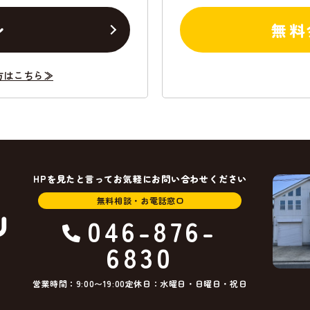
ン
無料
方はこちら≫
HPを見たと言ってお気軽にお問い合わせください
無料相談・お電話窓口
046-876-
6830
営業時間：9:00〜19:00
定休日：水曜日・日曜日・祝日