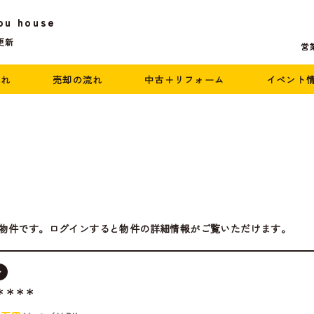
ou house
更新
営業
流れ
売却の流れ
中古＋リフォーム
イベント
物件です。ログインすると物件の詳細情報がご覧いただけます。
ン
＊＊＊＊