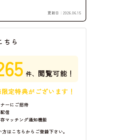
更新日：
2026.06.15
こちら
265
閲覧可能！
件、
様限定特典がございます！
ミナーにご招待
で配信
保存マッチング通知機能
い方はこちらからご登録下さい。