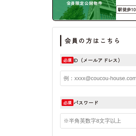
会員限定公開物件
駅徒歩1
会員の方はこちら
ID（メールアドレス）
必須
パスワード
必須