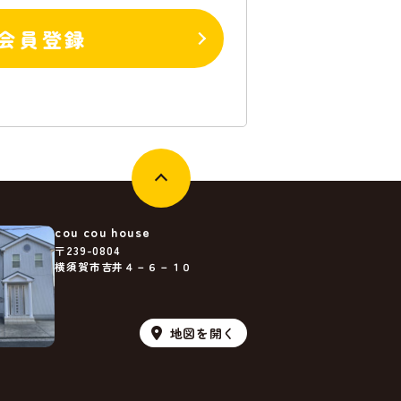
会員登録
cou cou house
〒239-0804
横須賀市吉井４－６－１０
地図を
開く