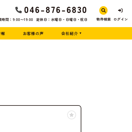
046-876-6830
物件検索
ログイン
時間：9:00〜19:00
定休日：水曜日・日曜日・祝日
情報
お客様の声
会社紹介