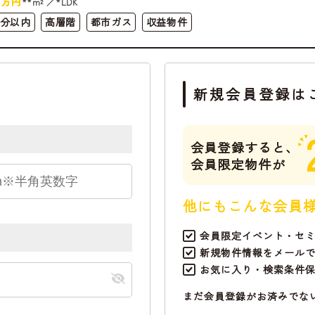
万円
**m²
*LDK
0分以内
高層階
都市ガス
収益物件
新規会員登録は
会員登録すると、
会員限定物件が
他にもこんな会員
会員限定イベント・セ
新規物件情報をメール
お気に入り・検索条件
まだ会員登録がお済みでな