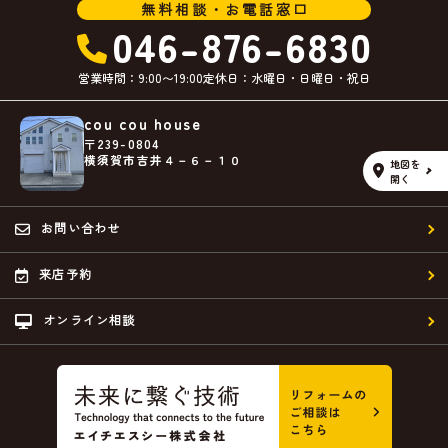
無料相談・お電話窓口
046-876-6830
営業時間：9:00〜19:00
定休日：水曜日・日曜日・祝日
cou cou house
〒239-0804
横須賀市吉井４－６－１０
地図を
開く
お問い合わせ
来店予約
オンライン相談